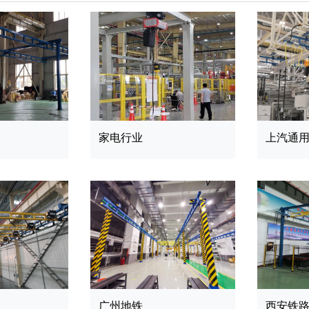
家电行业
上汽通
广州地铁
西安铁