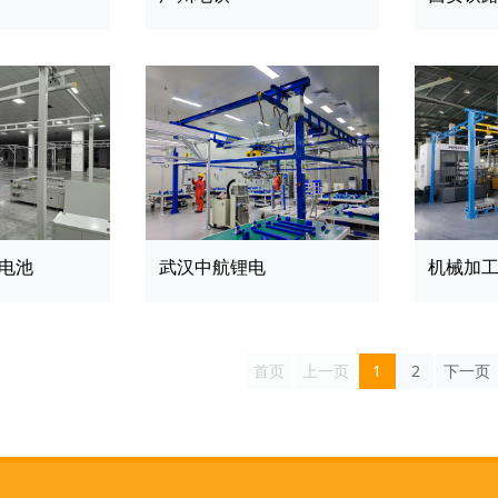
电池
武汉中航锂电
机械加
首页
上一页
1
2
下一页