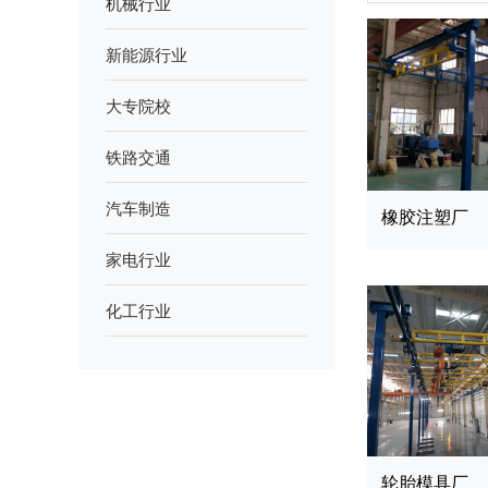
机械行业
新能源行业
大专院校
铁路交通
汽车制造
橡胶注塑厂
家电行业
化工行业
轮胎模具厂