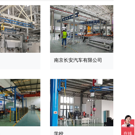
用
南京长安汽车有限公司
路
学校