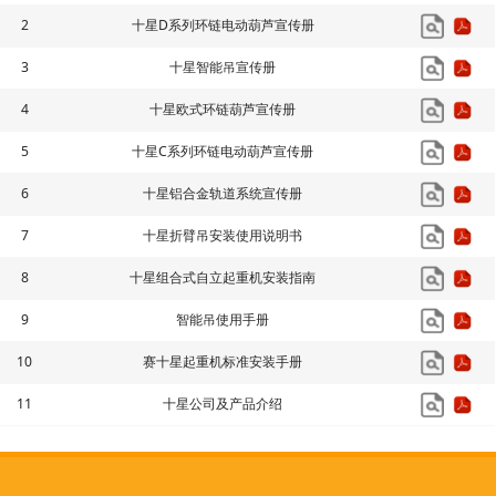
2
十星D系列环链电动葫芦宣传册
3
十星智能吊宣传册
4
十星欧式环链葫芦宣传册
5
十星C系列环链电动葫芦宣传册
6
十星铝合金轨道系统宣传册
7
十星折臂吊安装使用说明书
8
十星组合式自立起重机安装指南
9
智能吊使用手册
10
赛十星起重机标准安装手册
11
十星公司及产品介绍