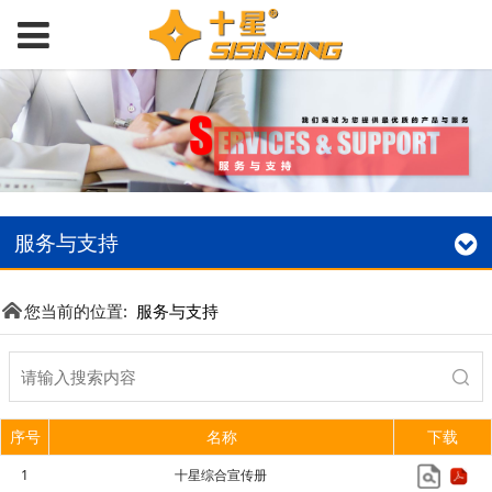
服务与支持
您当前的位置:
服务与支持
序号
名称
下载
1
十星综合宣传册