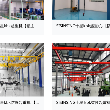
SISINSING十星kbk起重机【铝主梁自立式起重机】
SISINSING十星kbk防爆起重机-【无横梁自立式】