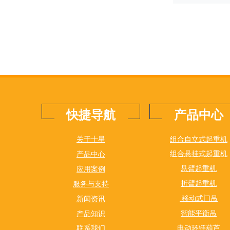
快捷导航
产品中心
组合自立式起重机
关于十星
组合
悬挂式起重机
产品中心
悬臂起重机
应用案例
折臂起重机
服务与支持
移动式门吊
新闻资讯
产品知识
智能平衡吊
联系我们
电动环链葫芦