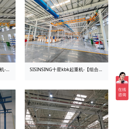
十星SISINSING组合式kbk起重机-【组合自立式起重机】
SISINSING十星kbk起重机-【组合自立式起重机】