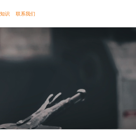
知识
联系我们