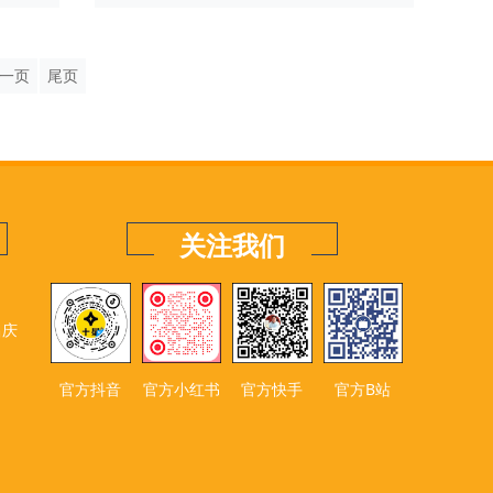
一页
尾页
关注我们
昌庆
官方快手
官方B站
官方抖音
官方小红书