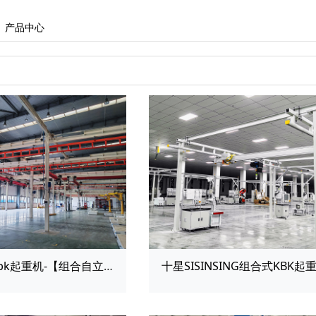
:
产品中心
十星组合式kbk起重机-【组合自立式起重机】