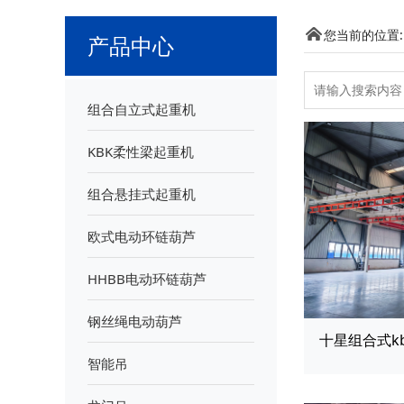
您当前的位置
产品中心
组合自立式起重机
KBK柔性梁起重机
组合悬挂式起重机
欧式电动环链葫芦
HHBB电动环链葫芦
钢丝绳电动葫芦
智能吊