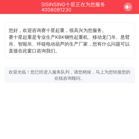
SISINSING十星正在为您服务
4008091230
您好，欢迎咨询赛十星起重，很高兴为您服务。
赛十星起重是专业生产KBK钢性起重机、移动龙门吊、悬臂
吊、智能吊、环链电动葫芦的生产厂家，您有什么问题可以
直接在此窗口咨询我们。
欢迎光临！您已经进入服务队列，请您稍候，马上为您转接您的
在线咨询顾问。