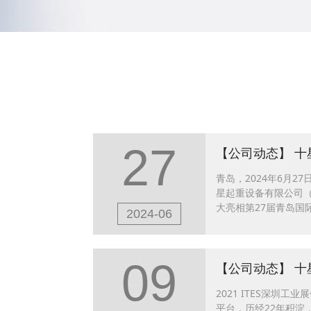
27
【公司动态】
十
青岛，2024年6月2
星起重设备有限公司（
大亮相第27届青岛国
2024-06
床制造与智能制造领
力与前沿技术的绝佳
09
【公司动态】
十
2021 ITES深圳
平台，历经22年积淀