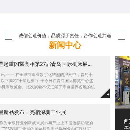
诚信创造价值，品质源于责任，合作创造共赢
新闻中心
星起重闪耀亮相第27届青岛国际机床展览会
7日讯 —— 在全球制造业数字化转型的浪潮中，青岛十
以下简称“十星起重”）于今日在青岛国际博览中心盛
际机床展览会。此次展会不仅汇聚了来自世界各地的机
域的精英企业，更为十星起重提供了一个展示其创新实
+
舞台。
星新品发布，亮相深圳工业展
西
工业展作为承载行业创新成果展示与产业上下游连接功能的
20
，ITES深圳工业展的风向标作用已得到业内广泛认可，