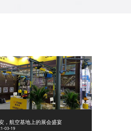
安，航空基地上的展会盛宴
21-03-19