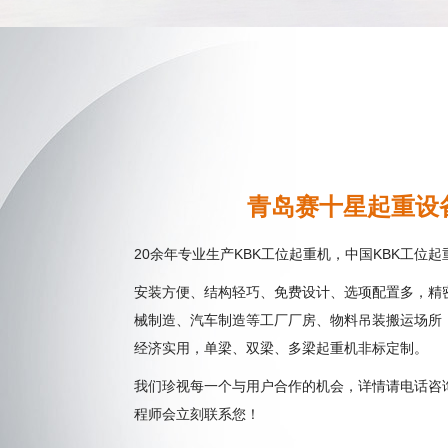
青岛赛十星起重设
余年专业生产
起重机，中国
起
20
KBK工位
KBK工位
安装方便、结构轻巧、免费设计、选项配置多，精
械制造、汽车制造等工厂厂房、物料吊装搬运场所
经济实用，单梁、双梁、多梁起重机非标定制。
我们珍视每一个与用户合作的机会，详情请电话咨
程师会立刻联系您！