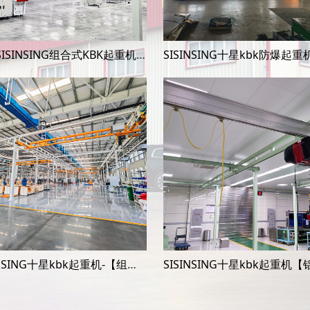
十星SISINSING组合式KBK起重机-【组合自立式起重机】
SISINSING十星kbk起重机-【组合自立式起重机】