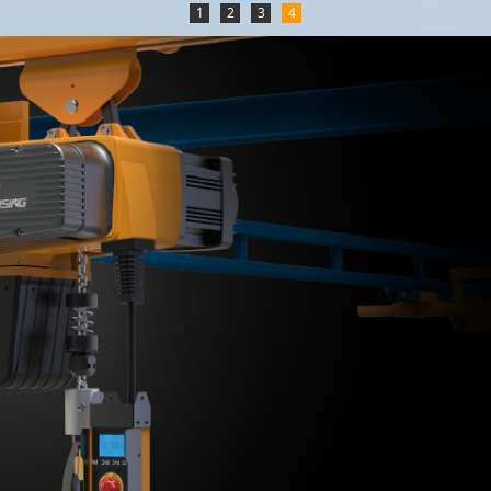
1
2
3
4