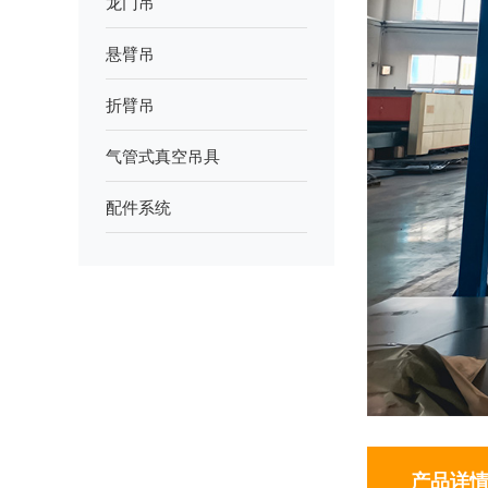
龙门吊
悬臂吊
折臂吊
气管式真空吊具
配件系统
产品详