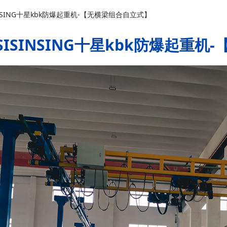
INSING十星kbk防爆起重机-【无横梁组合自立式】
SISINSING十星kbk防爆起重