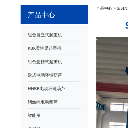
产品中心
>
SIS
产品中心
组合自立式起重机
KBK柔性梁起重机
组合悬挂式起重机
欧式电动环链葫芦
HHBB电动环链葫芦
钢丝绳电动葫芦
智能吊