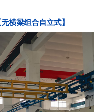
机-【无横梁组合自立式】