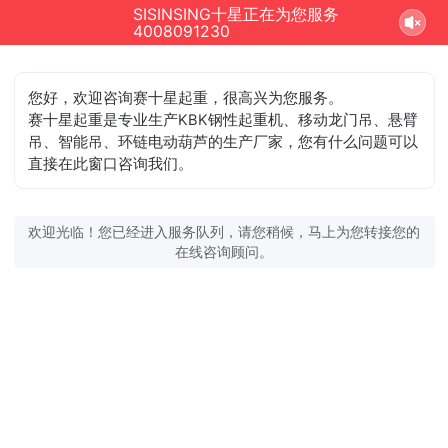
SISINSING十星正在为您服务
4008091230
您好，欢迎咨询赛十星起重，很高兴为您服务。
赛十星起重是专业生产KBK钢性起重机、移动龙门吊、悬臂
吊、智能吊、环链电动葫芦的生产厂家，您有什么问题可以
直接在此窗口咨询我们。
欢迎光临！您已经进入服务队列，请您稍候，马上为您转接您的
在线咨询顾问。