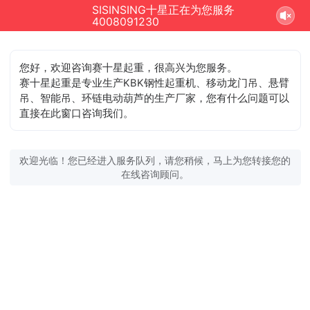
SISINSING十星正在为您服务
4008091230
您好，欢迎咨询赛十星起重，很高兴为您服务。
赛十星起重是专业生产KBK钢性起重机、移动龙门吊、悬臂
吊、智能吊、环链电动葫芦的生产厂家，您有什么问题可以
直接在此窗口咨询我们。
欢迎光临！您已经进入服务队列，请您稍候，马上为您转接您的
在线咨询顾问。