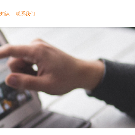
知识
联系我们