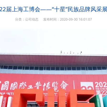
22届上海工博会——“十星”民族品牌风采
分类：公司动态
发布时间：2020-09-30 16:01:07