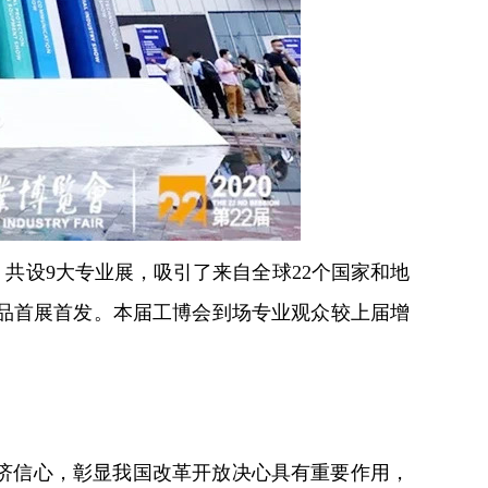
共设9大专业展，吸引了来自全球22个国家和地
新产品首展首发。本届工博会到场专业观众较上届增
济信心，彰显我国改革开放决心具有重要作用，