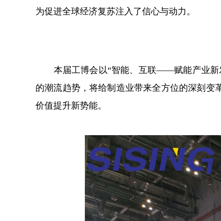
为促进全球经济复苏注入了信心与动力。
本届工博会以“智能、互联——赋能产业新发
的潮流趋势，将给制造业带来全方位的深刻变
价值提升新势能。