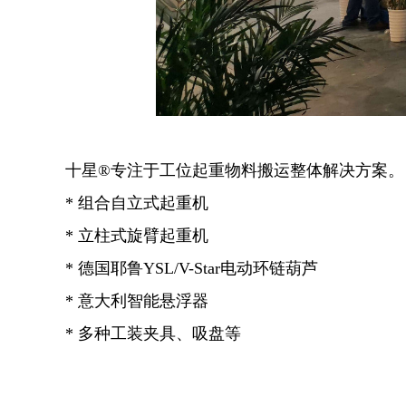
十星®专注于工位起重物料搬运整体解决方案。
* 组合自立式起重机
* 立柱式旋臂起重机
* 德国耶鲁YSL/V-Star电动环链葫芦
* 意大利智能悬浮器
* 多种工装夹具、吸盘等