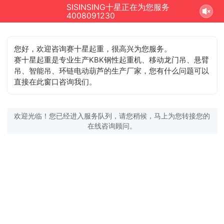
SISINSING十星正在为您服务
4008091230
您好，欢迎咨询赛十星起重，很高兴为您服务。
赛十星起重是专业生产KBK钢性起重机、移动龙门吊、悬臂
吊、智能吊、环链电动葫芦的生产厂家，您有什么问题可以
直接在此窗口咨询我们。
欢迎光临！您已经进入服务队列，请您稍候，马上为您转接您的
在线咨询顾问。